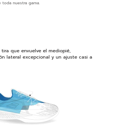
 toda nuestra gama.
 tira que envuelve el mediopié,
n lateral excepcional y un ajuste casi a