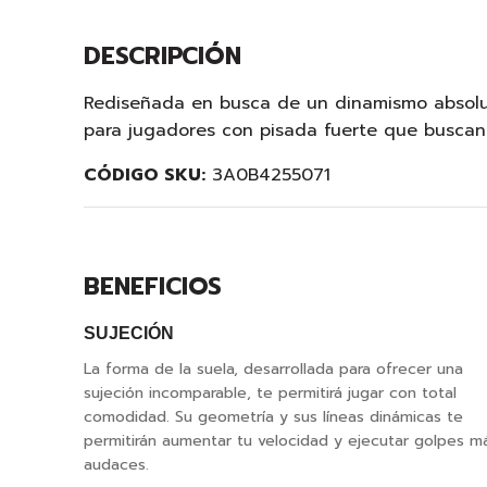
DESCRIPCIÓN
Rediseñada en busca de un dinamismo absolut
para jugadores con pisada fuerte que buscan
CÓDIGO SKU:
3A0B4255071
BENEFICIOS
SUJECIÓN
La forma de la suela, desarrollada para ofrecer una
sujeción incomparable, te permitirá jugar con total
comodidad. Su geometría y sus líneas dinámicas te
permitirán aumentar tu velocidad y ejecutar golpes m
audaces.