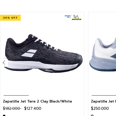
30
% OFF
Zapatilla Jet Tere 2 Clay Black/White
$182.000
$127.400
$250.000