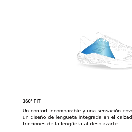
360° FIT
Un confort incomparable y una sensación envo
un diseño de lengüeta integrada en el calzado
fricciones de la lengüeta al desplazarte.