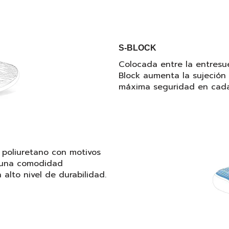
S-BLOCK
Colocada entre la entresue
Block aumenta la sujeción l
máxima seguridad en cada
 poliuretano con motivos
r una comodidad
alto nivel de durabilidad.