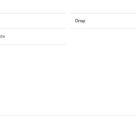
Drop
ida