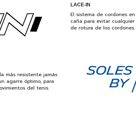
LACE-IN
El sistema de cordones en l
caña para evitar cualquier 
de rotura de los cordones.
la más resistente jamás
un agarre óptimo, para
vimientos del tenis.