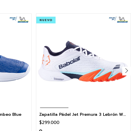
NUEVO
ombeo Blue
Zapatilla Pádel Jet Premura 3 Lebrón White/Orange
$299.000