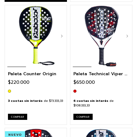
Paleta Counter Origin
Paleta Technical Viper 3.0
$220.000
$650.000
3
cuotas sin interés
de
$73.333,33
6
cuotas sin interés
de
$108.333,33
COMPRAR
COMPRAR
NUEVO