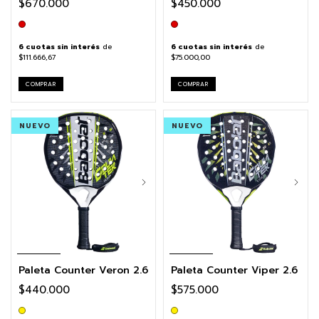
$670.000
$450.000
6
cuotas sin interés
de
6
cuotas sin interés
de
$111.666,67
$75.000,00
COMPRAR
COMPRAR
NUEVO
NUEVO
Paleta Counter Veron 2.6
Paleta Counter Viper 2.6
$440.000
$575.000