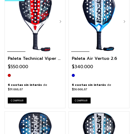
Paleta Technical Viper Soft 3.0
Paleta Air Vertuo 2.6
$550.000
$340.000
6
cuotas sin interés
de
6
cuotas sin interés
de
$91.666,67
$56.666,67
COMPRAR
COMPRAR