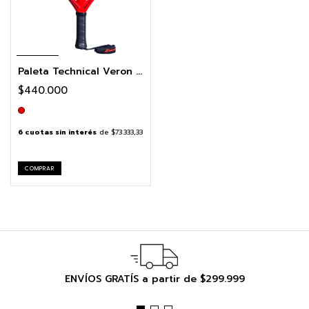
Paleta Technical Veron 3.0
$440.000
6
cuotas sin interés
de
$73.333,33
COMPRAR
ENVÍOS GRATÍS a partir de $299.999