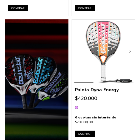
COMPRAR
COMPRAR
Paleta Dyna Energy
$420.000
6
cuotas sin interés
de
$70.000,00
COMPRAR