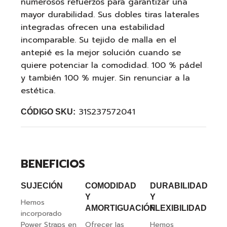
numerosos refuerzos para garantizar una
mayor durabilidad. Sus dobles tiras laterales
integradas ofrecen una estabilidad
incomparable. Su tejido de malla en el
antepié es la mejor solución cuando se
quiere potenciar la comodidad. 100 % pádel
y también 100 % mujer. Sin renunciar a la
estética.
31S237572041
CÓDIGO SKU:
BENEFICIOS
SUJECIÓN
COMODIDAD
DURABILIDAD
Y
Y
Hemos
AMORTIGUACIÓN
FLEXIBILIDAD
incorporado
Power Straps en
Ofrecer las
Hemos