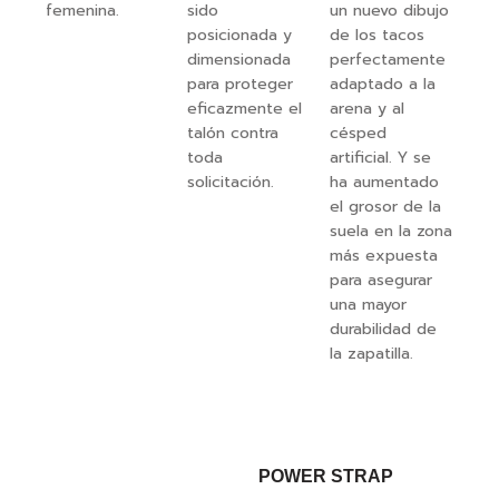
femenina.
sido
un nuevo dibujo
posicionada y
de los tacos
dimensionada
perfectamente
para proteger
adaptado a la
eficazmente el
arena y al
talón contra
césped
toda
artificial. Y se
solicitación.
ha aumentado
el grosor de la
suela en la zona
más expuesta
para asegurar
una mayor
durabilidad de
la zapatilla.
POWER STRAP