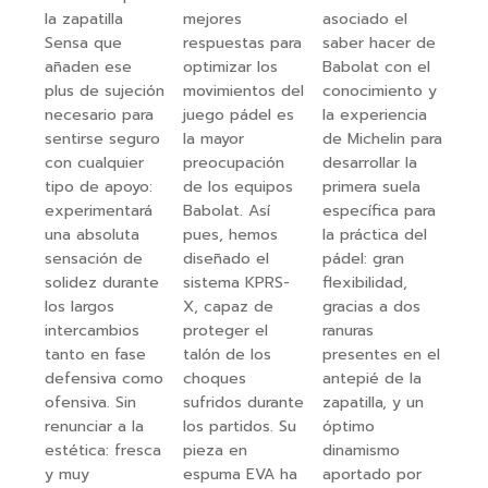
la zapatilla
mejores
asociado el
Sensa que
respuestas para
saber hacer de
añaden ese
optimizar los
Babolat con el
plus de sujeción
movimientos del
conocimiento y
necesario para
juego pádel es
la experiencia
sentirse seguro
la mayor
de Michelin para
con cualquier
preocupación
desarrollar la
tipo de apoyo:
de los equipos
primera suela
experimentará
Babolat. Así
específica para
una absoluta
pues, hemos
la práctica del
sensación de
diseñado el
pádel: gran
solidez durante
sistema KPRS-
flexibilidad,
los largos
X, capaz de
gracias a dos
intercambios
proteger el
ranuras
tanto en fase
talón de los
presentes en el
defensiva como
choques
antepié de la
ofensiva. Sin
sufridos durante
zapatilla, y un
renunciar a la
los partidos. Su
óptimo
estética: fresca
pieza en
dinamismo
y muy
espuma EVA ha
aportado por