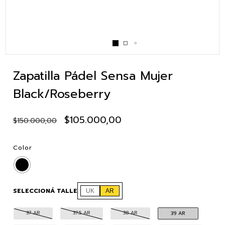
Zapatilla Pádel Sensa Mujer
Black/Roseberry
$105.000,00
$150.000,00
Color
SELECCIONÁ TALLE
UK
AR
37 AR
37.5 AR
38 AR
39 AR