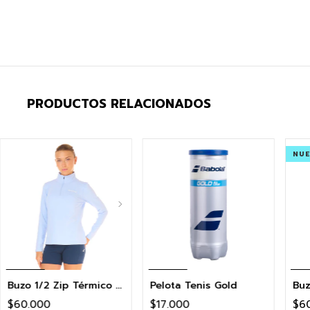
PRODUCTOS RELACIONADOS
NU
Buzo 1/2 Zip Térmico Mujer Exercise
Pelota Tenis Gold
$60.000
$17.000
$6