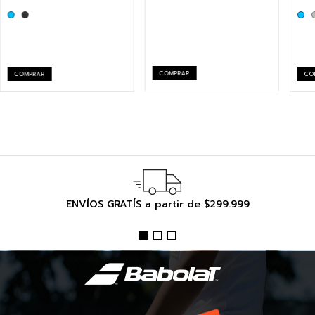
COMPRAR
COMPRAR
CO
ENVÍOS GRATÍS a partir de $299.999