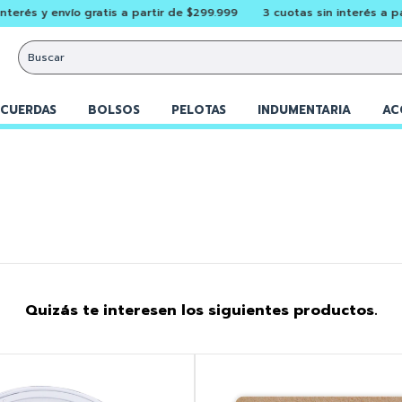
 y envío gratis a partir de $299.999
3 cuotas sin interés a partir de
CUERDAS
BOLSOS
PELOTAS
INDUMENTARIA
AC
Quizás te interesen los siguientes productos.