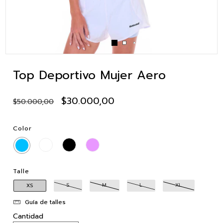
Top Deportivo Mujer Aero
$30.000,00
$50.000,00
Color
Talle
S
M
L
XL
XS
Guía de talles
Cantidad