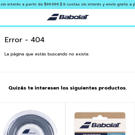
 interés a partir de $99.999 || 6 cuotas sin interés y envío gratis a pa
Error - 404
La página que estás buscando no existe.
Quizás te interesen los siguientes productos.