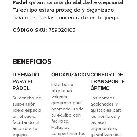
Padel
garantiza una durabilidad excepcional.
Tu equipo estará protegido y organizado
para que puedas concentrarte en tu juego.
CÓDIGO SKU:
759020105
BENEFICIOS
DISEÑADO
ORGANIZACIÓN
CONFORT DE
PARA EL
TRANSPORTE
Este bolso
PÁDEL
ÓPTIMO
ofrece un
volumen
Su gancho de
Las correas
generoso para
suspensión
acolchadas y
acomodar todo
libera espacio
ajustables para
tu equipo con
en el suelo,
los hombros y
facilidad.
facilitando el
las asas
Múltiples
acceso a tu
ergonómicas
compartimentos
equipo.
garantizan una