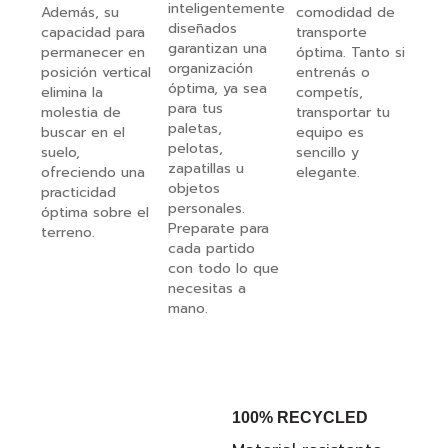
inteligentemente
Además, su
comodidad de
diseñados
capacidad para
transporte
garantizan una
permanecer en
óptima. Tanto si
organización
posición vertical
entrenás o
óptima, ya sea
elimina la
competís,
para tus
molestia de
transportar tu
paletas,
buscar en el
equipo es
pelotas,
suelo,
sencillo y
zapatillas u
ofreciendo una
elegante.
objetos
practicidad
personales.
óptima sobre el
Preparate para
terreno.
cada partido
con todo lo que
necesitas a
mano.
100% RECYCLED