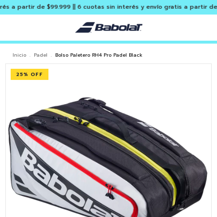
partir de $99.999 || 6 cuotas sin interés y envío gratis a partir de $29
Inicio
.
Padel
.
Bolso Paletero RH4 Pro Padel Black
25
% OFF