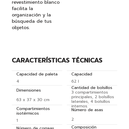
revestimiento blanco
facilita la
organización y la
búsqueda de tus
objetos.
CARACTERÍSTICAS TÉCNICAS
Capacidad de paleta
Capacidad
4
62 l
Cantidad de bolsillos
Dimensiones
3 compartimientos
principales, 2 bolsillos
63 x 37 x 30 cm
laterales, 4 bolsillos
internos.
Compartimientos
Número de asas
isotérmicos
2
1
Composición
Número de correas