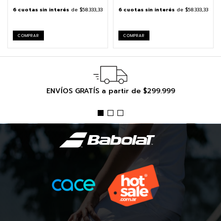
6
cuotas sin interés
de
$58.333,33
6
cuotas sin interés
de
$58.333,33
COMPRAR
COMPRAR
ENVÍOS GRATÍS a partir de $299.999