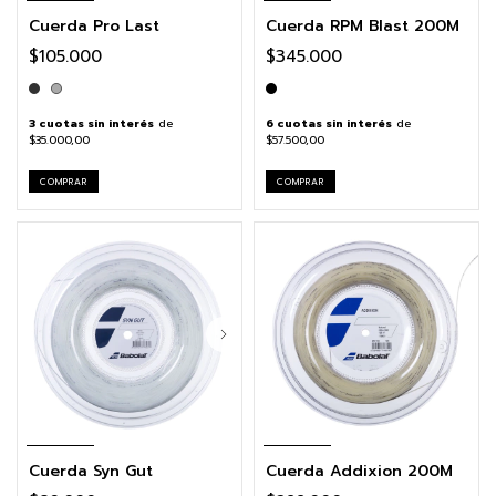
Cuerda Pro Last
Cuerda RPM Blast 200M
$105.000
$345.000
3
cuotas sin interés
de
6
cuotas sin interés
de
$35.000,00
$57.500,00
COMPRAR
COMPRAR
Cuerda Syn Gut
Cuerda Addixion 200M